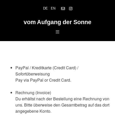
Skip
DE
EN
to
content
vom Aufgang der Sonne
PayPal / Kreditkarte (Credit Card) /
Sofortüberweisung
Pay via PayPal or Credit Card.
Rechnung (Invoice)
Du erhältst nach der Bestellung eine Rechnung von
uns. Bitte überweise den Gesamtbetrag auf das dort
angegebene Konto.