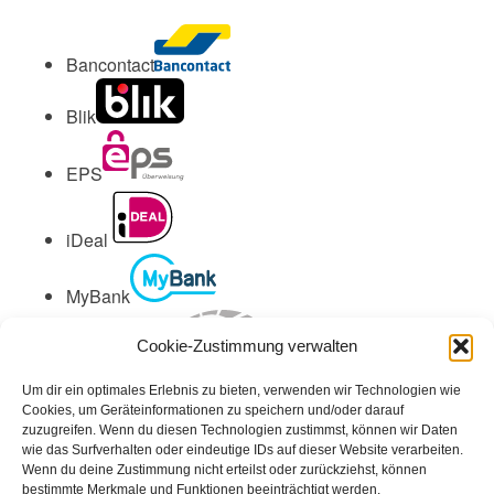
Bancontact
Blik
EPS
iDeal
MyBank
Przelewy24
Cookie-Zustimmung verwalten
Trustly
Um dir ein optimales Erlebnis zu bieten, verwenden wir Technologien wie
Cookies, um Geräteinformationen zu speichern und/oder darauf
Multibanco
zuzugreifen. Wenn du diesen Technologien zustimmst, können wir Daten
wie das Surfverhalten oder eindeutige IDs auf dieser Website verarbeiten.
Wenn du deine Zustimmung nicht erteilst oder zurückziehst, können
bestimmte Merkmale und Funktionen beeinträchtigt werden.