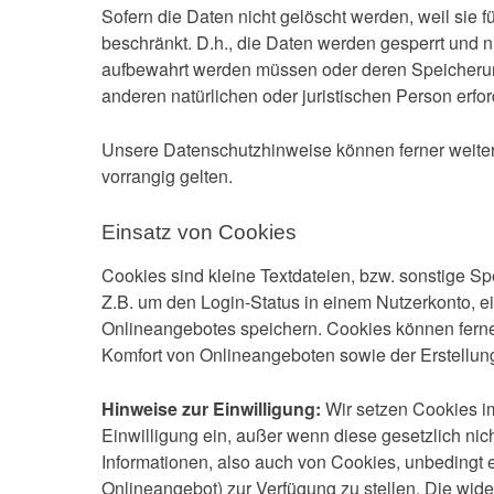
Sofern die Daten nicht gelöscht werden, weil sie 
beschränkt. D.h., die Daten werden gesperrt und ni
aufbewahrt werden müssen oder deren Speicheru
anderen natürlichen oder juristischen Person erford
Unsere Datenschutzhinweise können ferner weiter
vorrangig gelten.
Einsatz von Cookies
Cookies sind kleine Textdateien, bzw. sonstige S
Z.B. um den Login-Status in einem Nutzerkonto, e
Onlineangebotes speichern. Cookies können ferner
Komfort von Onlineangeboten sowie der Erstellun
Hinweise zur Einwilligung:
Wir setzen Cookies i
Einwilligung ein, außer wenn diese gesetzlich nic
Informationen, also auch von Cookies, unbedingt 
Onlineangebot) zur Verfügung zu stellen. Die wide