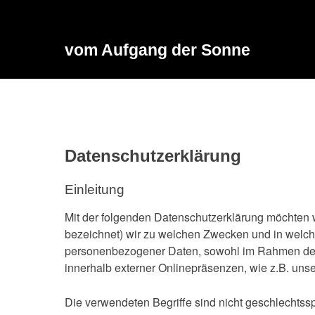
Skip
to
content
vom Aufgang der Sonne
Datenschutzerklärung
Einleitung
Mit der folgenden Datenschutzerklärung möchten w
bezeichnet) wir zu welchen Zwecken und in welche
personenbezogener Daten, sowohl im Rahmen der 
innerhalb externer Onlinepräsenzen, wie z.B. uns
Die verwendeten Begriffe sind nicht geschlechtssp