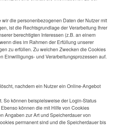
e wir die personenbezogenen Daten der Nutzer mit
gen, ist die Rechtsgrundlage der Verarbeitung Ihrer
nserer berechtigten Interessen (z.B. an einem
, wenn dies im Rahmen der Erfüllung unserer
tungen zu erfüllen. Zu welchen Zwecken die Cookies
n Einwilligungs- und Verarbeitungsprozessen auf.
öscht, nachdem ein Nutzer ein Online-Angebot
 So können beispielsweise der Login-Status
. Ebenso können die mit Hilfe von Cookies
en Angaben zur Art und Speicherdauer von
Cookies permanent sind und die Speicherdauer bis