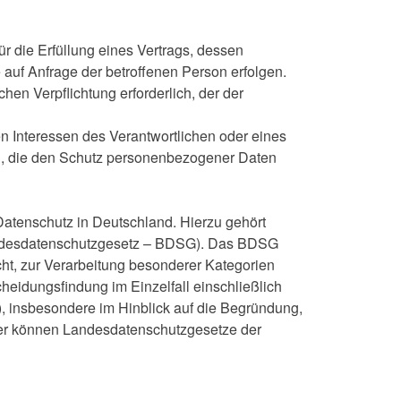
für die Erfüllung eines Vertrags, dessen
e auf Anfrage der betroffenen Person erfolgen.
chen Verpflichtung erforderlich, der der
en Interessen des Verantwortlichen oder eines
son, die den Schutz personenbezogener Daten
atenschutz in Deutschland. Hierzu gehört
undesdatenschutzgesetz – BDSG). Das BDSG
t, zur Verarbeitung besonderer Kategorien
eidungsfindung im Einzelfall einschließlich
), insbesondere im Hinblick auf die Begründung,
ner können Landesdatenschutzgesetze der