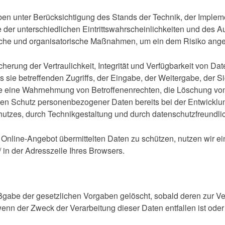
en unter Berücksichtigung des Stands der Technik, der Implem
der unterschiedlichen Eintrittswahrscheinlichkeiten und des
nische und organisatorische Maßnahmen, um ein dem Risiko an
ung der Vertraulichkeit, Integrität und Verfügbarkeit von Dat
sie betreffenden Zugriffs, der Eingabe, der Weitergabe, der Si
die eine Wahrnehmung von Betroffenenrechten, die Löschung vo
 den Schutz personenbezogener Daten bereits bei der Entwickl
utzes, durch Technikgestaltung und durch datenschutzfreundlic
 Online-Angebot übermittelten Daten zu schützen, nutzen wir e
 in der Adresszeile Ihres Browsers.
gabe der gesetzlichen Vorgaben gelöscht, sobald deren zur Ver
enn der Zweck der Verarbeitung dieser Daten entfallen ist oder s