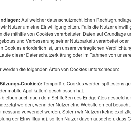
undlagen:
Auf welcher datenschutzrechtlichen Rechtsgrundlag
wir Nutzer um eine Einwilligung bitten. Falls die Nutzer einwilli
en die mithilfe von Cookies verarbeiteten Daten auf Grundlage u
ngebotes und Verbesserung seiner Nutzbarkeit) verarbeitet oder
von Cookies erforderlich ist, um unsere vertraglichen Verpflich
m Laufe dieser Datenschutzerklärung oder im Rahmen von unsere
er werden die folgenden Arten von Cookies unterschieden:
Sitzungs-Cookies):
Temporäre Cookies werden spätestens gel
der mobile Applikation) geschlossen hat.
bleiben auch nach dem Schließen des Endgerätes gespeichert.
angezeigt werden, wenn der Nutzer eine Website erneut besucht
nmessung verwendet werden. Sofern wir Nutzern keine explizit
olung der Einwilligung), sollten Nutzer davon ausgehen, dass 