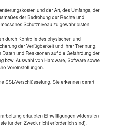
entierungskosten und der Art, des Umfangs, der
 Ausmaßes der Bedrohung der Rechte und
gemessenes Schutzniveau zu gewährleisten.
en durch Kontrolle des physischen und
cherung der Verfügbarkeit und ihrer Trennung.
n Daten und Reaktionen auf die Gefährdung der
ung bzw. Auswahl von Hardware, Software sowie
he Voreinstellungen.
ine SSL-Verschlüsselung. Sie erkennen derart
arbeitung erlaubten Einwilligungen widerrufen
ie für den Zweck nicht erforderlich sind).