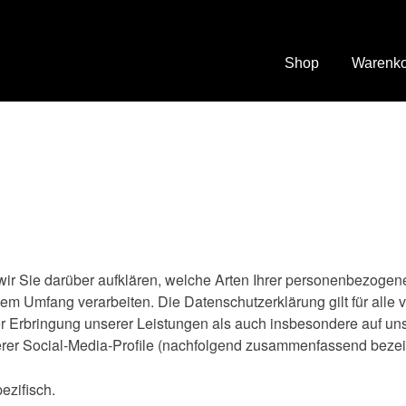
Shop
Warenk
ir Sie darüber aufklären, welche Arten Ihrer personenbezogen
m Umfang verarbeiten. Die Datenschutzerklärung gilt für alle 
Erbringung unserer Leistungen als auch insbesondere auf uns
erer Social-Media-Profile (nachfolgend zusammenfassend bezei
ezifisch.