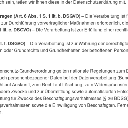
 sein, teilen wir Ihnen diese in der Datenschutzerklärung mit.
agen (Art. 6 Abs. 1 S. 1 lit. b. DSGVO)
– Die Verarbeitung ist 
er zur Durchführung vorvertraglicher Maßnahmen erforderlich, di
1 lit. c. DSGVO)
– Die Verarbeitung ist zur Erfüllung einer rechtli
it. f. DSGVO)
– Die Verarbeitung ist zur Wahrung der berechtigt
ressen oder Grundrechte und Grundfreiheiten der betroffenen Per
tenschutz-Grundverordnung gelten nationale Regelungen zum D
auch personenbezogener Daten bei der Datenverarbeitung (B
t auf Auskunft, zum Recht auf Löschung, zum Widerspruchsrech
dere Zwecke und zur Übermittlung sowie automatisierten Entsch
beitung für Zwecke des Beschäftigungsverhältnisses (§ 26 BDSG
verhältnissen sowie die Einwilligung von Beschäftigten. Fer
n.