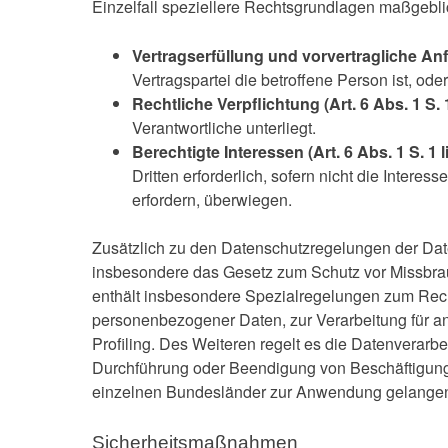
Einzelfall speziellere Rechtsgrundlagen maßgeblich
Vertragserfüllung und vorvertragliche Anfr
Vertragspartei die betroffene Person ist, od
Rechtliche Verpflichtung (Art. 6 Abs. 1 S. 
Verantwortliche unterliegt.
Berechtigte Interessen (Art. 6 Abs. 1 S. 1 l
Dritten erforderlich, sofern nicht die Inte
erfordern, überwiegen.
Zusätzlich zu den Datenschutzregelungen der Da
insbesondere das Gesetz zum Schutz vor Missbr
enthält insbesondere Spezialregelungen zum Rech
personenbezogener Daten, zur Verarbeitung für an
Profiling. Des Weiteren regelt es die Datenverar
Durchführung oder Beendigung von Beschäftigungs
einzelnen Bundesländer zur Anwendung gelange
Sicherheitsmaßnahmen