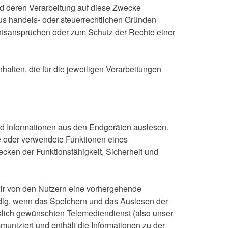
ird deren Verarbeitung auf diese Zwecke
 aus handels- oder steuerrechtlichen Gründen
tsansprüchen oder zum Schutz der Rechte einer
lten, die für die jeweiligen Verarbeitungen
nd Informationen aus den Endgeräten auslesen.
te oder verwendete Funktionen eines
cken der Funktionsfähigkeit, Sicherheit und
wir von den Nutzern eine vorhergehende
endig, wenn das Speichern und das Auslesen der
cklich gewünschten Telemediendienst (also unser
muniziert und enthält die Informationen zu der