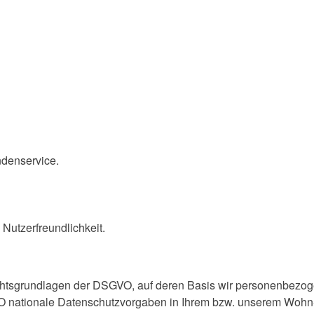
ndenservice.
Nutzerfreundlichkeit.
chtsgrundlagen der DSGVO, auf deren Basis wir personenbezoge
ationale Datenschutzvorgaben in Ihrem bzw. unserem Wohn- od