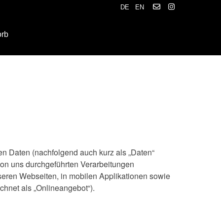
DE
EN
orb
en Daten (nachfolgend auch kurz als „Daten“
von uns durchgeführten Verarbeitungen
eren Webseiten, in mobilen Applikationen sowie
chnet als „Onlineangebot“).