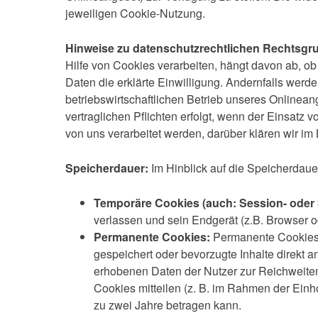
jeweiligen Cookie-Nutzung.
Hinweise zu datenschutzrechtlichen Rechtsgr
Hilfe von Cookies verarbeiten, hängt davon ab, ob 
Daten die erklärte Einwilligung. Andernfalls werd
betriebswirtschaftlichen Betrieb unseres Onlinea
vertraglichen Pflichten erfolgt, wenn der Einsatz 
von uns verarbeitet werden, darüber klären wir i
Speicherdauer:
Im Hinblick auf die Speicherdau
Temporäre Cookies (auch: Session- oder 
verlassen und sein Endgerät (z.B. Browser o
Permanente Cookies:
Permanente Cookies 
gespeichert oder bevorzugte Inhalte direkt 
erhobenen Daten der Nutzer zur Reichweite
Cookies mitteilen (z. B. im Rahmen der Einh
zu zwei Jahre betragen kann.