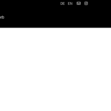
DE
EN
orb