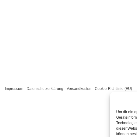
Impressum
Datenschutzerklärung
Versandkosten
Cookie-Richtlinie (EU)
Um dir ein o
Geräteinfor
Technologien
dieser Websi
können best