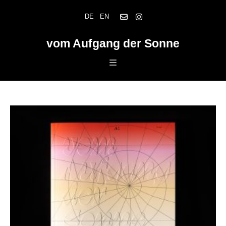
Skip
DE
EN
to
content
vom Aufgang der Sonne